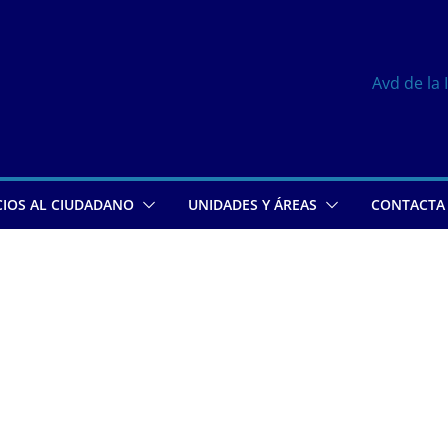
Avd de la 
CIOS AL CIUDADANO
UNIDADES Y ÁREAS
CONTACTA