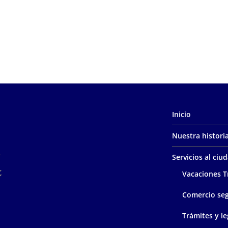
Inicio
Nuestra histori
Servicios al ci
Vacaciones T
Comercio se
Trámites y le