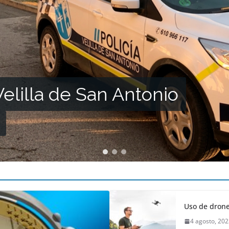
Velilla de San Antonio
Uso de drone
4 agosto, 20