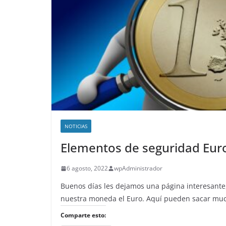
NOTICIAS
Elementos de seguridad Eur
6 agosto, 2022
wpAdministrador
Buenos días les dejamos una página interesante
nuestra moneda el Euro. Aquí pueden sacar mu
Comparte esto: