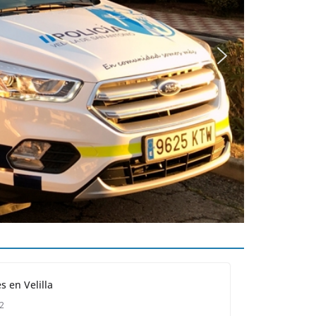
s en Velilla
22