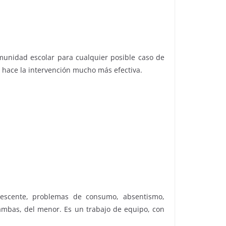
omunidad escolar para cualquier posible caso de
s hace la intervención mucho más efectiva.
lescente, problemas de consumo, absentismo,
 ambas, del menor. Es un trabajo de equipo, con