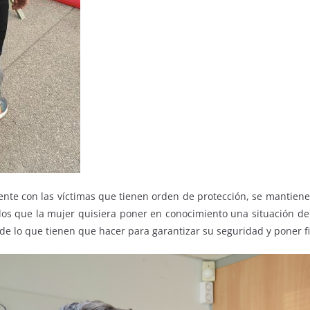
ente con las víctimas que tienen orden de protección, se mantie
n los que la mujer quisiera poner en conocimiento una situación d
 de lo que tienen que hacer para garantizar su seguridad y poner fi