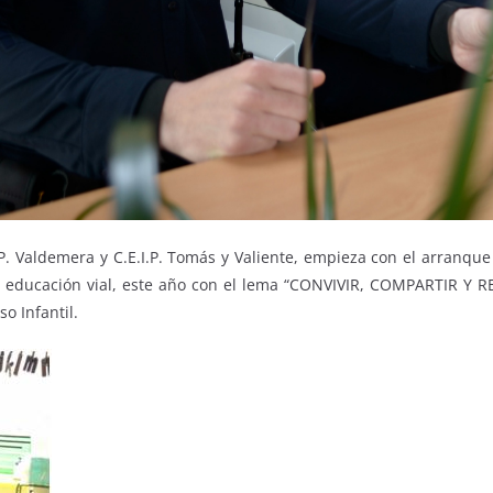
.P. Valdemera y C.E.I.P. Tomás y Valiente, empieza con el arranqu
s de educación vial, este año con el lema “CONVIVIR, COMPARTIR Y 
o Infantil.