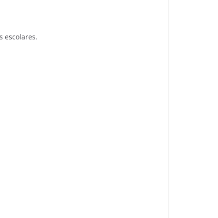
s escolares.