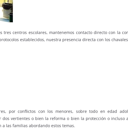
os tres centros escolares, mantenemos contacto directo con la c
protocolos establecidos, nuestra presencia directa con los chavale
es, por conflictos con los menores, sobre todo en edad ado
r dos vertientes o bien la reforma o bien la protección o incluso
n a las familias abordando estos temas.