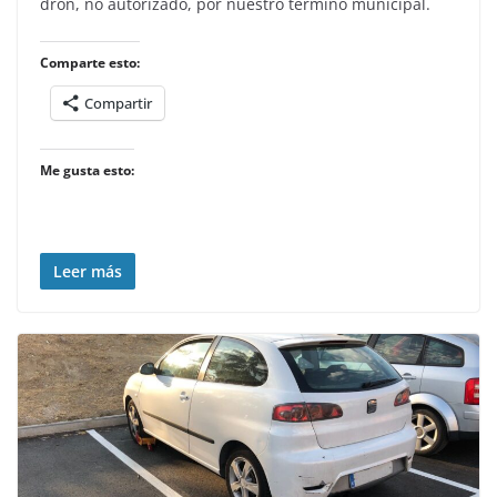
dron, no autorizado, por nuestro término municipal.
Comparte esto:
Compartir
Me gusta esto:
Leer más