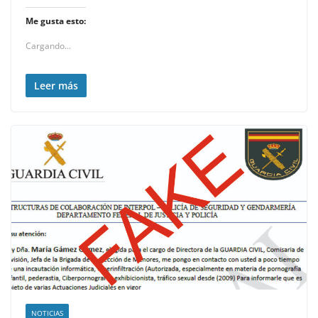
Me gusta esto:
Cargando...
Leer más
NOTICIAS