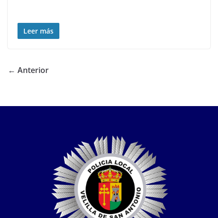
Leer más
← Anterior