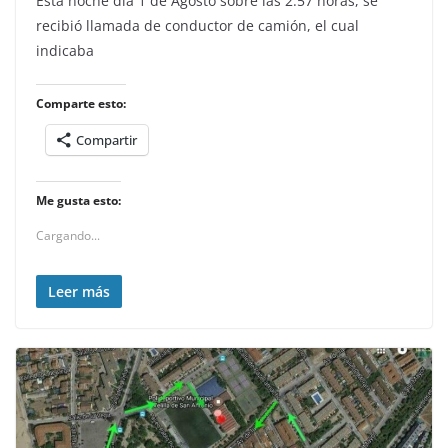
Esta noche día 1 de Agosto sobre las 2:57 horas, se
recibió llamada de conductor de camión, el cual
indicaba
Comparte esto:
Compartir
Me gusta esto:
Cargando...
Leer más