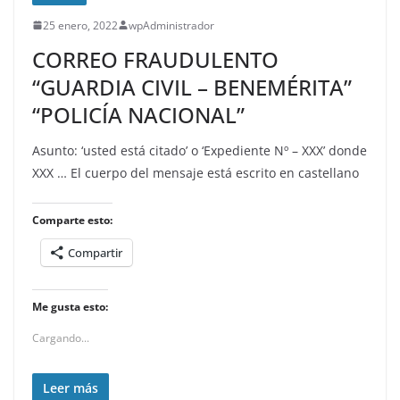
25 enero, 2022
wpAdministrador
CORREO FRAUDULENTO
“GUARDIA CIVIL – BENEMÉRITA”
“POLICÍA NACIONAL”
Asunto: ‘usted está citado’ o ‘Expediente Nº – XXX’ donde
XXX … El cuerpo del mensaje está escrito en castellano
Comparte esto:
Compartir
Me gusta esto:
Cargando...
Leer más