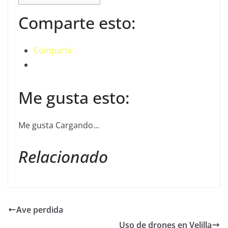
Comparte esto:
Compartir
Me gusta esto:
Me gusta
Cargando...
Relacionado
Ave perdida
Uso de drones en Velilla