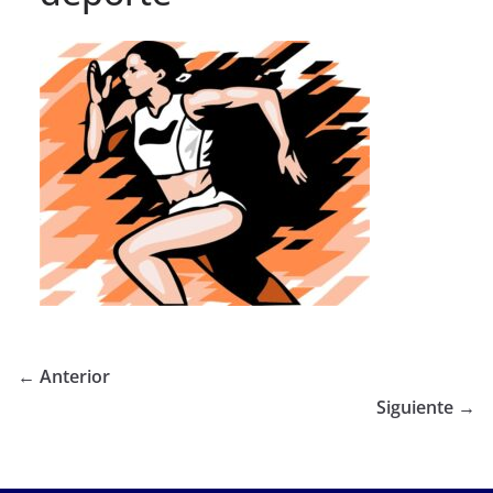
← Anterior
Siguiente →