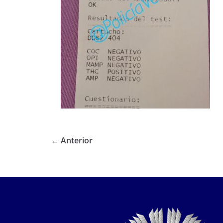
← Anterior