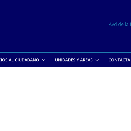
Avd de la 
CIOS AL CIUDADANO
UNIDADES Y ÁREAS
CONTACTA