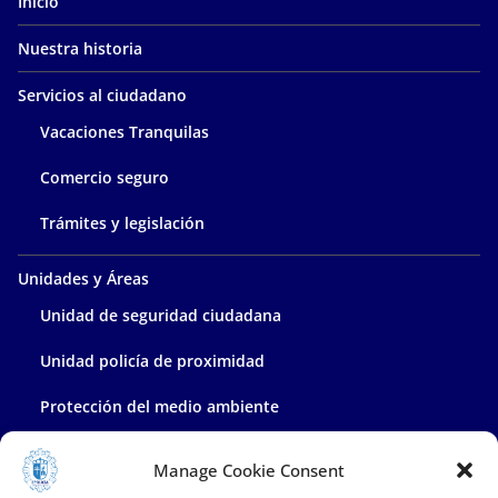
Inicio
Nuestra historia
Servicios al ciudadano
Vacaciones Tranquilas
Comercio seguro
Trámites y legislación
Unidades y Áreas
Unidad de seguridad ciudadana
Unidad policía de proximidad
Protección del medio ambiente
Policía administrativa
Manage Cookie Consent