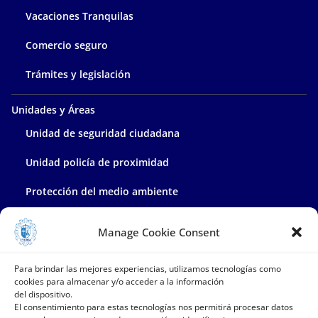
Vacaciones Tranquilas
Comercio seguro
Trámites y legislación
Unidades y Áreas
Unidad de seguridad ciudadana
Unidad policía de proximidad
Protección del medio ambiente
Policía administrativa
Manage Cookie Consent
Contacta con nosotros
Para brindar las mejores experiencias, utilizamos tecnologías como
cookies para almacenar y/o acceder a la información
del dispositivo.
El consentimiento para estas tecnologías nos permitirá procesar datos