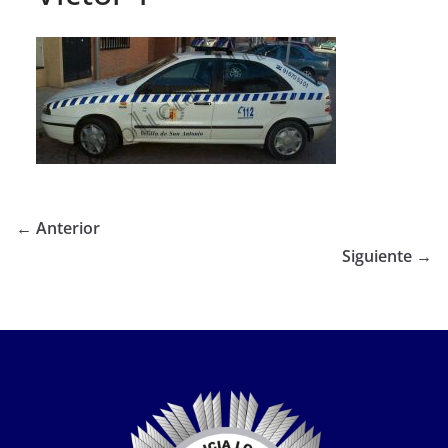
← Anterior
Siguiente →