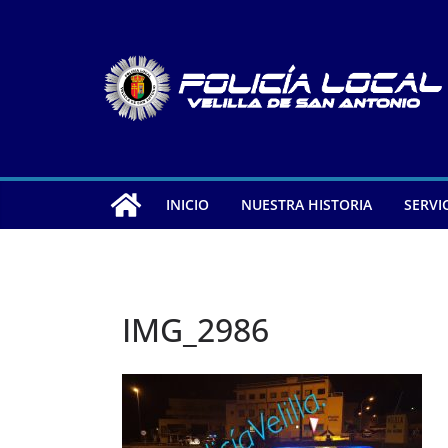
Saltar
al
contenido
INICIO
NUESTRA HISTORIA
SERVI
IMG_2986