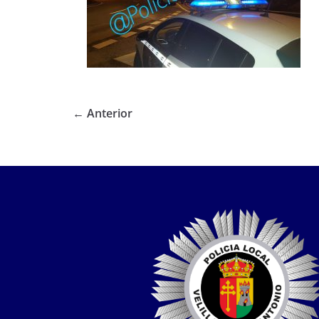
← Anterior