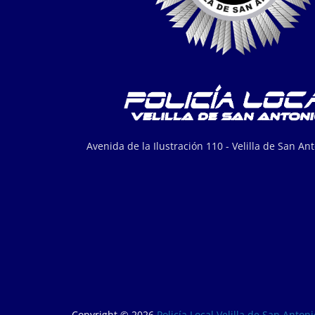
Avenida de la Ilustración 110 - Velilla de San An
Copyright © 2026
Policía Local Velilla de San Antoni