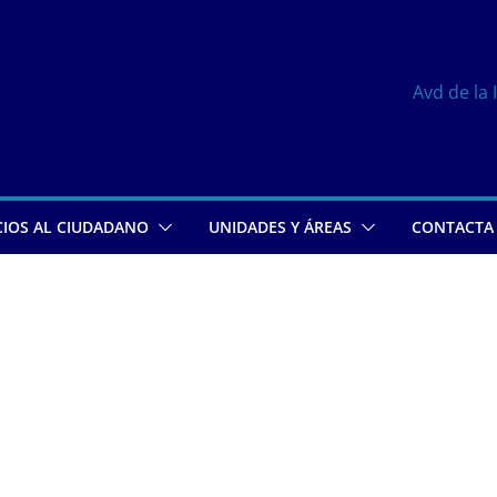
Avd de la 
CIOS AL CIUDADANO
UNIDADES Y ÁREAS
CONTACTA