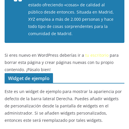
estado ofreciendo «cosas» de calidad al
público desde entonces. Situada en Madrid,
XYZ emplea a más de 2.000 personas y hace
todo tipo de cosas sorprendentes para la
comunidad de Madrid.
Si eres nuevo en WordPress deberías ir a
tu escritorio
para
borrar esta página y crear páginas nuevas con tu propio
contenido. ¡Pásalo bien!
Widget de ejemplo
Este es un widget de ejemplo para mostrar la apariencia por
defecto de la barra lateral Derecha. Puedes añadir widgets
de personalización desde la pantalla de widgets en el
administrador. Si se añaden widgets personalizados,
entonces este será reemplazado por tales widgets.