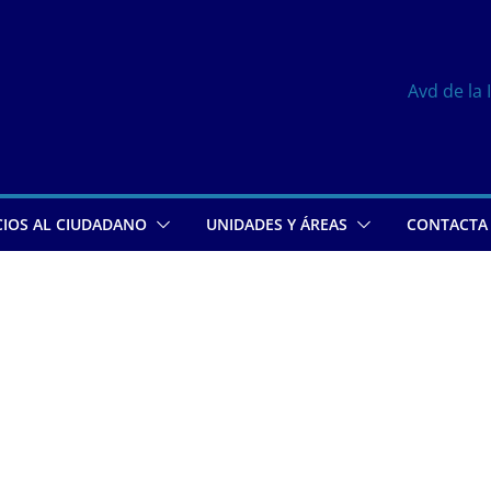
Avd de la 
CIOS AL CIUDADANO
UNIDADES Y ÁREAS
CONTACTA