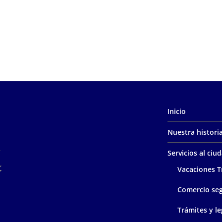
Inicio
Nuestra histori
Servicios al ci
Vacaciones T
Comercio se
Trámites y le