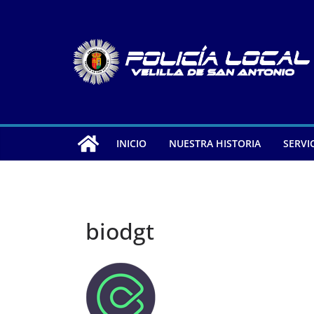
Saltar
al
contenido
INICIO
NUESTRA HISTORIA
SERVI
biodgt