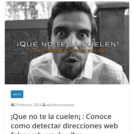
BLOG
29 febrero, 2016
wpAdministrador
¡Que no te la cuelen¡ : Conoce
como detectar direcciones web