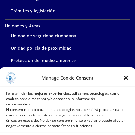
Trámites y legislación
Unidades y Áreas
Unidad de seguridad ciudadana
Unidad policía de proximidad
Protección del medio ambiente
Policía administrativa
Manage Cookie Consent
Contacta con nosotros
Para brindar las mejores experiencias, utilizamos tecnologías como
cookies para almacenar y/o acceder a la información
del dispositivo.
El consentimiento para estas tecnologías nos permitirá procesar datos
como el comportamiento de navegación o identificaciones
únicas en este sitio. No dar su consentimiento o retirarlo puede afectar
negativamente a ciertas características y funciones.