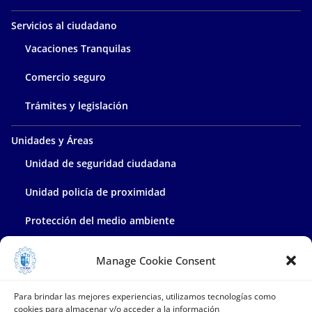
Servicios al ciudadano
Vacaciones Tranquilas
Comercio seguro
Trámites y legislación
Unidades y Áreas
Unidad de seguridad ciudadana
Unidad policía de proximidad
Protección del medio ambiente
Policía administrativa
Manage Cookie Consent
Contacta con nosotros
Para brindar las mejores experiencias, utilizamos tecnologías como
cookies para almacenar y/o acceder a la información