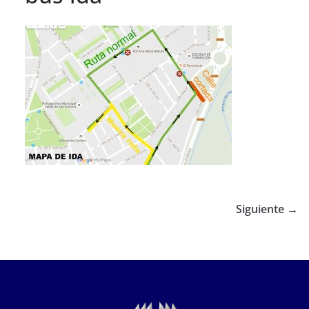
Siguiente →