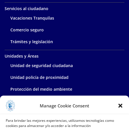
Servicios al ciudadano
Vacaciones Tranquilas
Comercio seguro
Trámites y legislación
Unidades y Áreas
Unidad de seguridad ciudadana
Unidad policía de proximidad
Protección del medio ambiente
Policía administrativa
Manage Cookie Consent
Contacta con nosotros
Para brindar las mejores experiencias, utilizamos tecnologías como
cookies para almacenar y/o acceder a la información