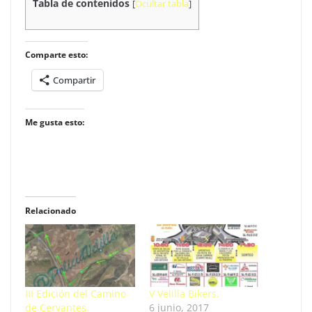
Tabla de contenidos
[
Ocultar tabla
]
Comparte esto:
Compartir
Me gusta esto:
Relacionado
III Edición del Camino
V Velilla Bikers.
de Cervantes.
6 junio, 2017