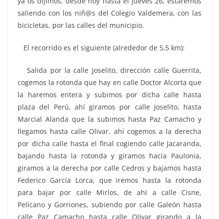
ya os dijimos, desde hoy hasta el jueves 26, estaremos
saliendo con los niñ@s del Colegio Valdemera, con las
bicicletas, por las calles del municipio.
El recorrido es el siguiente (alrededor de 5,5 km):
Salida por la calle Joselito, dirección calle Guerrita,
cogemos la rotonda que hay en calle Doctor Alcorta que
la haremos entera y subimos por dicha calle hasta
plaza del Perú, ahí giramos por calle Joselito, hasta
Marcial Alanda que la subimos hasta Paz Camacho y
llegamos hasta calle Olivar, ahí cogemos a la derecha
por dicha calle hasta el final cogiendo calle Jacaranda,
bajando hasta la rotonda y giramos hacia Paulonia,
giramos a la derecha por calle Cedros y bajamos hasta
Federico García Lorca, que iremos hasta la rotonda
para bajar por calle Mirlos, de ahí a calle Cisne,
Pelícano y Gorriones, subiendo por calle Galeón hasta
calle Paz Camacho hasta calle Olivar girando a la