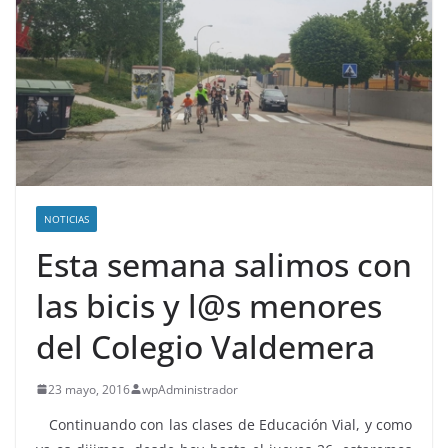
NOTICIAS
Esta semana salimos con
las bicis y l@s menores
del Colegio Valdemera
23 mayo, 2016
wpAdministrador
Continuando con las clases de Educación Vial, y como