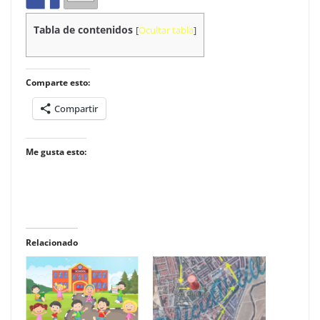
Tabla de contenidos
[
Ocultar tabla
]
Comparte esto:
Compartir
Me gusta esto:
Relacionado