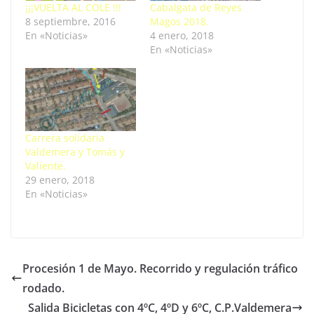
¡¡¡VUELTA AL COLE !!!
Cabalgata de Reyes
8 septiembre, 2016
Magos 2018.
En «Noticias»
4 enero, 2018
En «Noticias»
Carrera solidaria
Valdemera y Tomás y
Valiente.
29 enero, 2018
En «Noticias»
Procesión 1 de Mayo. Recorrido y regulación tráfico
rodado.
Salida Bicicletas con 4ºC, 4ºD y 6ºC, C.P.Valdemera