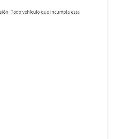
cesión. Todo vehículo que incumpla esta