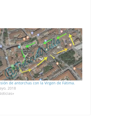
sión de antorchas con la Virgen de Fátima.
ayo, 2018
oticias»