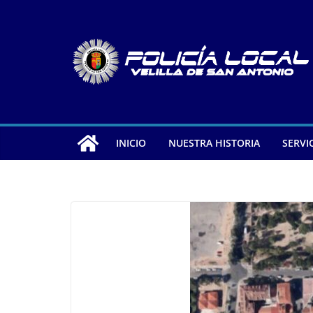
Saltar
al
contenido
INICIO
NUESTRA HISTORIA
SERVI