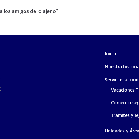
a los amigos de lo ajeno”
Inicio
Nuestra histori
Servicios al ci
Vacaciones T
Comercio se
Trámites y le
Unidades y Áre