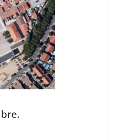
mbre.