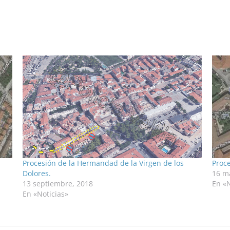
Procesión de la Hermandad de la Virgen de los
Proce
Dolores.
16 m
13 septiembre, 2018
En «N
En «Noticias»