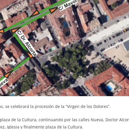
, se celebrará la procesión de la “Virgen de los Dolores”.
 plaza de la Cultura, continuando por las calles Nueva, Doctor Alc
z, Iglesia y finalmente plaza de la Cultura.