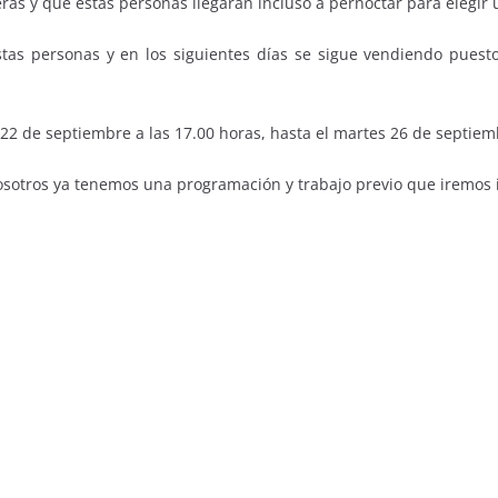
eras y que estas personas llegarán incluso a pernoctar para elegir
as personas y en los siguientes días se sigue vendiendo puest
 22 de septiembre a las 17.00 horas, hasta el martes 26 de septiem
osotros ya tenemos una programación y trabajo previo que iremos