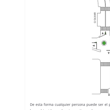
De esta forma cualquier persona puede ser el 