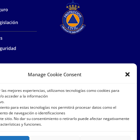
guro
gislación
as
guridad
ía de proximidad
Manage Cookie Consent
el medio
r las mejores experiencias, utilizamos tecnologías como cookies para
/o acceder a la información
vo.
istrativa
miento para estas tecnologías nos permitirá procesar datos como el
nto de navegación o identificaciones
osotros
te sitio. No dar su consentimiento o retirarlo puede afectar negativamente
racterísticas y funciones.