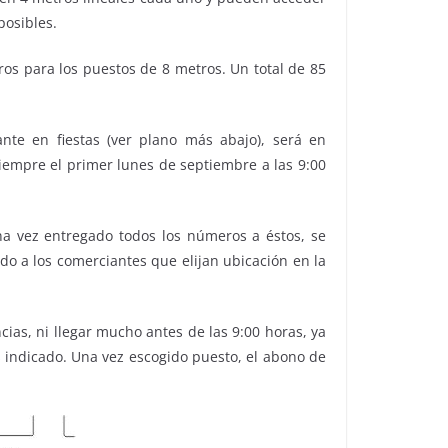
posibles.
ros para los puestos de 8 metros. Un total de 85
nte en fiestas (ver plano más abajo), será en
siempre el primer lunes de septiembre a las 9:00
na vez entregado todos los números a éstos, se
o a los comerciantes que elijan ubicación en la
cias, ni llegar mucho antes de las 9:00 horas, ya
s indicado. Una vez escogido puesto, el abono de