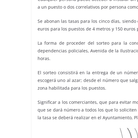
a un puesto o dos correlativos por persona como
Se abonan las tasas para los cinco días, siendo
euros para los puestos de 4 metros y 150 euros p
La forma de proceder del sorteo para la conc
dependencias policiales, Avenida de la Ilustrac
horas.
El sorteo consistirá en la entrega de un núme
escogerá uno al azar; desde el número que salg
zona habilitada para los puestos.
Significar a los comerciantes, que para evitar m
que se dará número a todos los que lo soliciten
la tasa se deberá realizar en el Ayuntamiento, P