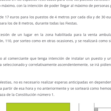
 máximo, con la intención de poder llegar al máximo de personas 
 de 17 euros para los puestos de 4 metros por cada día y de 30 eu
ara los de 8 metros, durante todas las Fiestas.
esión de un lugar en la zona habilitada para la venta ambula
ión, 110, por sorteo como en otras ocasiones, y se realizará como 
ro al comerciante que tenga intención de instalar un puesto y u
a seleccionado y correlativamente ascendentemente, se irá pidiend
olestias, no es necesario realizar esperas anticipadas en dependen
 a partir de esa hora y no anteriormente y se sorteará como hemo
laza de la Constitución número 1.