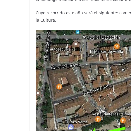
Cuyo recorrido este año será el siguiente: comen
la Cultura.