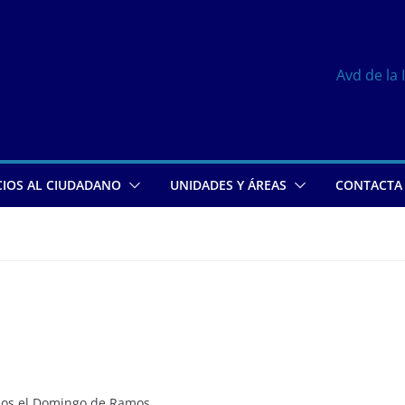
Avd de la 
CIOS AL CIUDADANO
UNIDADES Y ÁREAS
CONTACTA
amos el Domingo de Ramos.