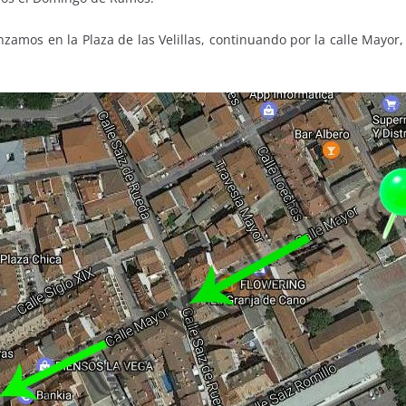
zamos en la Plaza de las Velillas, continuando por la calle Mayor, P