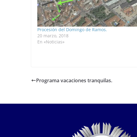
Procesión del Domingo de Ramos.
20 marzo, 2018
En «Noticias»
Programa vacaciones tranquilas.