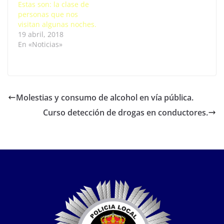
Estas son: la clase de
personas que nos
visitan algunas noches.
19 abril, 2018
En «Noticias»
Molestias y consumo de alcohol en vía pública.
Curso detección de drogas en conductores.