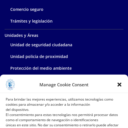
Comercio seguro
Trámites y legislación
Unidades y Áreas
Unidad de seguridad ciudadana
Unidad policía de proximidad
Protección del medio ambiente
Policía administrativa
Manage Cookie Consent
Contacta con nosotros
Para brindar las mejores experiencias, utilizamos tecnologías como
cookies para almacenar y/o acceder a la información
del dispositivo.
El consentimiento para estas tecnologías nos permitirá procesar datos
como el comportamiento de navegación o identificaciones
únicas en este sitio. No dar su consentimiento o retirarlo puede afectar