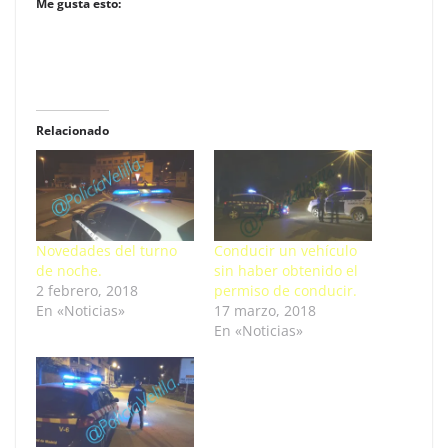
Me gusta esto:
Relacionado
Novedades del turno
Conducir un vehículo
de noche.
sin haber obtenido el
2 febrero, 2018
permiso de conducir.
En «Noticias»
17 marzo, 2018
En «Noticias»